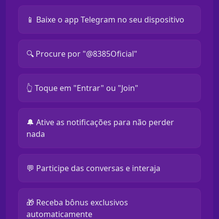
📱 Baixe o app Telegram no seu dispositivo
🔍 Procure por "@8385Oficial"
👆 Toque em "Entrar" ou "Join"
🔔 Ative as notificações para não perder
nada
💬 Participe das conversas e interaja
🎁 Receba bônus exclusivos
automaticamente