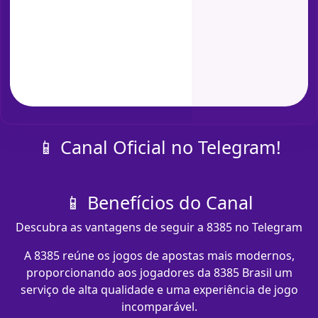
📱 Canal Oficial no Telegram!
📱 Benefícios do Canal
Descubra as vantagens de seguir a 8385 no Telegram
A 8385 reúne os jogos de apostas mais modernos,
proporcionando aos jogadores da 8385 Brasil um
serviço de alta qualidade e uma experiência de jogo
incomparável.