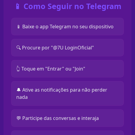
📱 Como Seguir no Telegram
📱 Baixe o app Telegram no seu dispositivo
🔍 Procure por "@7U LoginOficial"
👆 Toque em "Entrar" ou "Join"
🔔 Ative as notificações para não perder
nada
💬 Participe das conversas e interaja