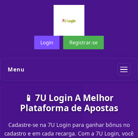
Login
Registrar-se
Menu
📱 7U Login A Melhor
Plataforma de Apostas
Cadastre-se na 7U Login para ganhar bônus no
cadastro e em cada recarga. Com a 7U Login, você