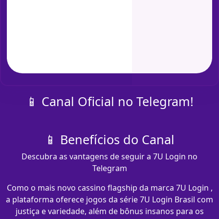
📱 Canal Oficial no Telegram!
📱 Benefícios do Canal
Descubra as vantagens de seguir a 7U Login no
Telegram
Como o mais novo cassino flagship da marca 7U Login ,
a plataforma oferece jogos da série 7U Login Brasil com
justiça e variedade, além de bônus insanos para os