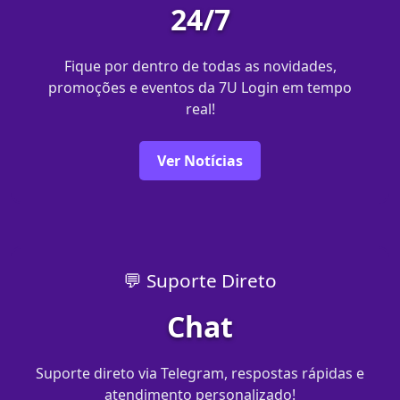
24/7
Fique por dentro de todas as novidades,
promoções e eventos da 7U Login em tempo
real!
Ver Notícias
💬 Suporte Direto
Chat
Suporte direto via Telegram, respostas rápidas e
atendimento personalizado!