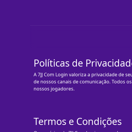
Políticas de Privacida
A 7JJ Com Login valoriza a privacidade de 
de nossos canais de comunicação. Todos os 
nossos jogadores.
Termos e Condições