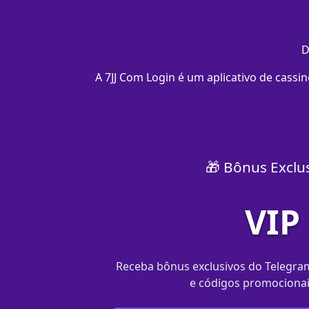
D
A 7JJ Com Login é um aplicativo de cassi
🎁 Bônus Exclu
VIP
Receba bônus exclusivos do Telegra
e códigos promocionai