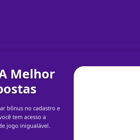
 A Melhor
postas
ar bônus no cadastro e
você tem acesso a
e jogo inigualável.