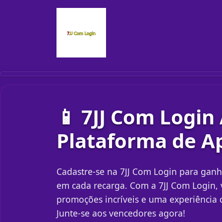
📱 7JJ Com Login
Plataforma de A
Cadastre-se na 7JJ Com Login para ganh
em cada recarga. Com a 7JJ Com Login, 
promoções incríveis e uma experiência d
Junte-se aos vencedores agora!