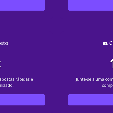
reto
👥 
t
espostas rápidas e
Junte-se a uma com
lizado!
compa
e