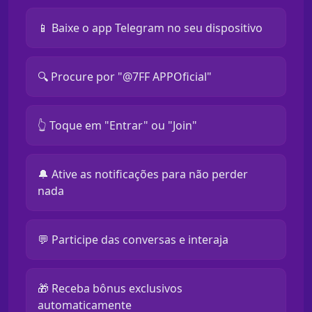
📱 Baixe o app Telegram no seu dispositivo
🔍 Procure por "@7FF APPOficial"
👆 Toque em "Entrar" ou "Join"
🔔 Ative as notificações para não perder
nada
💬 Participe das conversas e interaja
🎁 Receba bônus exclusivos
automaticamente