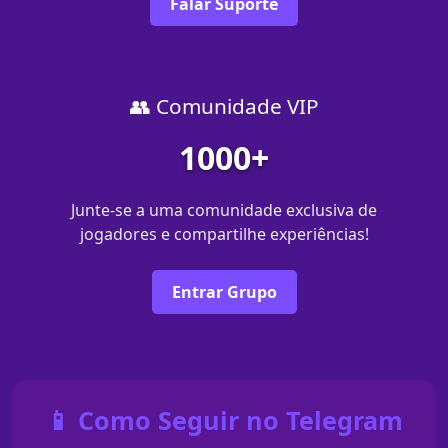
Falar Suporte
👥 Comunidade VIP
1000+
Junte-se a uma comunidade exclusiva de
jogadores e compartilhe experiências!
Entrar Grupo
📱 Como Seguir no Telegram