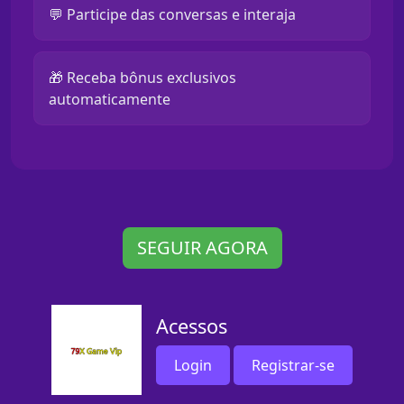
💬 Participe das conversas e interaja
🎁 Receba bônus exclusivos
automaticamente
SEGUIR AGORA
Acessos
Login
Registrar-se