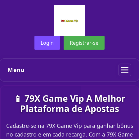
Login
Registrar-se
Menu
📱 79X Game Vip A Melhor
Plataforma de Apostas
Cadastre-se na 79X Game Vip para ganhar bônus
no cadastro e em cada recarga. Com a 79X Game