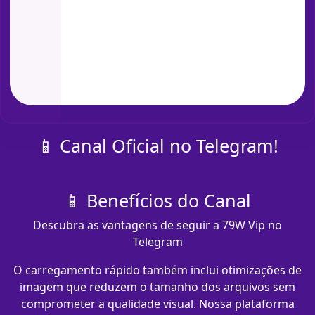
📱 Canal Oficial no Telegram!
📱 Benefícios do Canal
Descubra as vantagens de seguir a 79W Vip no
Telegram
O carregamento rápido também inclui otimizações de
imagem que reduzem o tamanho dos arquivos sem
comprometer a qualidade visual. Nossa plataforma