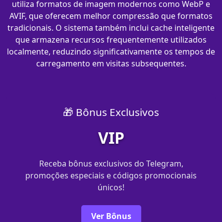
utiliza formatos de imagem modernos como WebP e
AVIF, que oferecem melhor compressão que formatos
tradicionais. O sistema também inclui cache inteligente
que armazena recursos frequentemente utilizados
localmente, reduzindo significativamente os tempos de
carregamento em visitas subsequentes.
🎁 Bônus Exclusivos
VIP
Receba bônus exclusivos do Telegram,
promoções especiais e códigos promocionais
únicos!
Ver Bônus