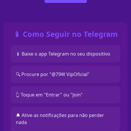
📱 Como Seguir no Telegram
📱 Baixe o app Telegram no seu dispositivo
🔍 Procure por "@79W VipOficial"
👆 Toque em "Entrar" ou "Join"
🔔 Ative as notificações para não perder
nada