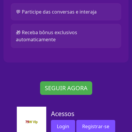
💬 Participe das conversas e interaja
🎁 Receba bônus exclusivos
automaticamente
SEGUIR AGORA
Acessos
Login
Registrar-se