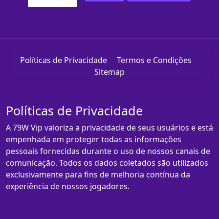
Políticas de Privacidade
Termos e Condições
Sitemap
Políticas de Privacidade
A 79W Vip valoriza a privacidade de seus usuários e está
empenhada em proteger todas as informações
pessoais fornecidas durante o uso de nossos canais de
comunicação. Todos os dados coletados são utilizados
exclusivamente para fins de melhoria contínua da
experiência de nossos jogadores.