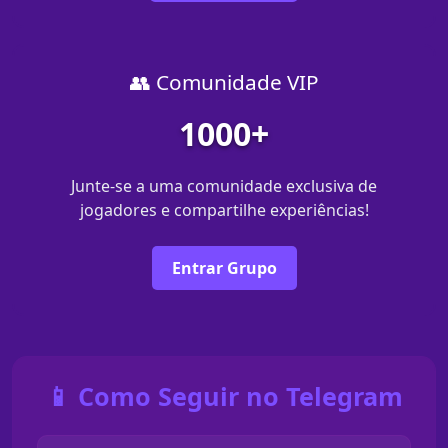
👥 Comunidade VIP
1000+
Junte-se a uma comunidade exclusiva de
jogadores e compartilhe experiências!
Entrar Grupo
📱 Como Seguir no Telegram