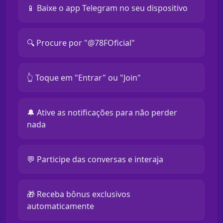
📱 Baixe o app Telegram no seu dispositivo
🔍 Procure por "@78FOficial"
👆 Toque em "Entrar" ou "Join"
🔔 Ative as notificações para não perder
nada
💬 Participe das conversas e interaja
🎁 Receba bônus exclusivos
automaticamente