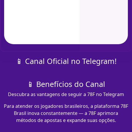
📱 Canal Oficial no Telegram!
📱 Benefícios do Canal
Descubra as vantagens de seguir a 78F no Telegram
Para atender os jogadores brasileiros, a plataforma 78F
Brasil inova constantemente — a 78F aprimora
métodos de apostas e expande suas opções.