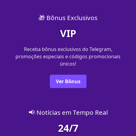
🎁 Bônus Exclusivos
VIP
Receba bônus exclusivos do Telegram,
promoções especiais e códigos promocionais
únicos!
Ver Bônus
📢 Notícias em Tempo Real
24/7