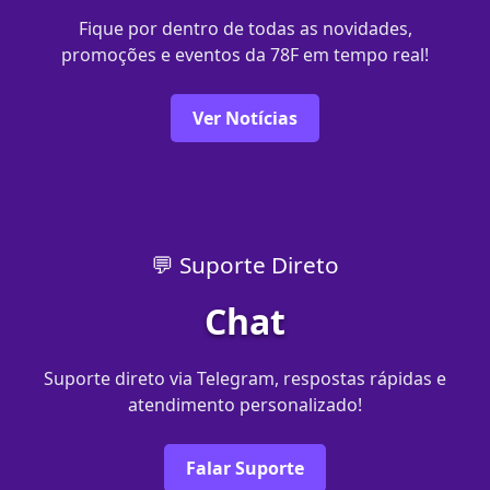
Fique por dentro de todas as novidades,
promoções e eventos da 78F em tempo real!
Ver Notícias
💬 Suporte Direto
Chat
Suporte direto via Telegram, respostas rápidas e
atendimento personalizado!
Falar Suporte