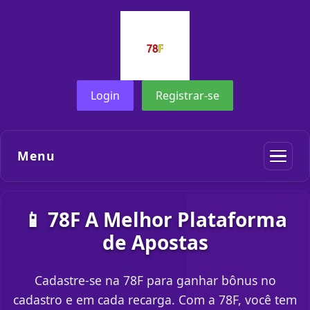
Login
Registrar-se
Menu
📱 78F A Melhor Plataforma
de Apostas
Cadastre-se na 78F para ganhar bônus no
cadastro e em cada recarga. Com a 78F, você tem