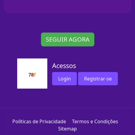
SEGUIR AGORA
Acessos
Login
Registrar-se
Políticas de Privacidade
Termos e Condições
Sitemap