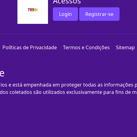
Acessos
Login
Registrar-se
Políticas de Privacidade
Termos e Condições
Sitemap
de
ários e está empenhada em proteger todas as informações 
os coletados são utilizados exclusivamente para fins de m