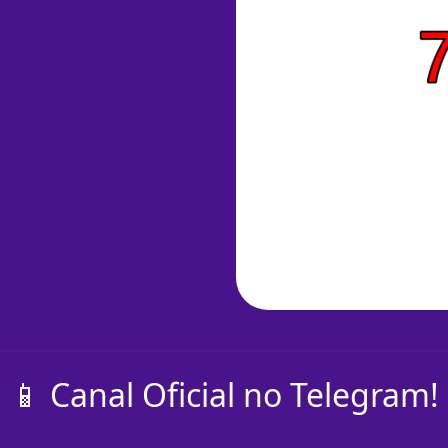
📱 Canal Oficial no Telegram!