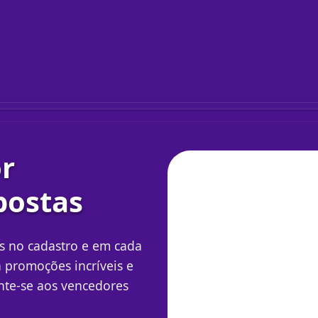
or
postas
s no cadastro e em cada
 promoções incríveis e
unte-se aos vencedores