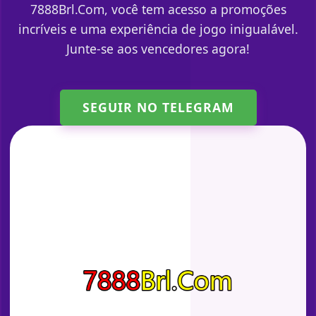
7888Brl.Com, você tem acesso a promoções
incríveis e uma experiência de jogo inigualável.
Junte-se aos vencedores agora!
SEGUIR NO TELEGRAM