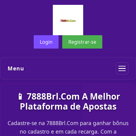
Login
Registrar-se
Menu
📱 7888Brl.Com A Melhor
Plataforma de Apostas
Cadastre-se na 7888Brl.Com para ganhar bônus
no cadastro e em cada recarga. Com a