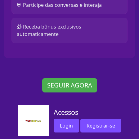
💬 Participe das conversas e interaja
🎁 Receba bônus exclusivos
automaticamente
SEGUIR AGORA
Acessos
Login
Registrar-se