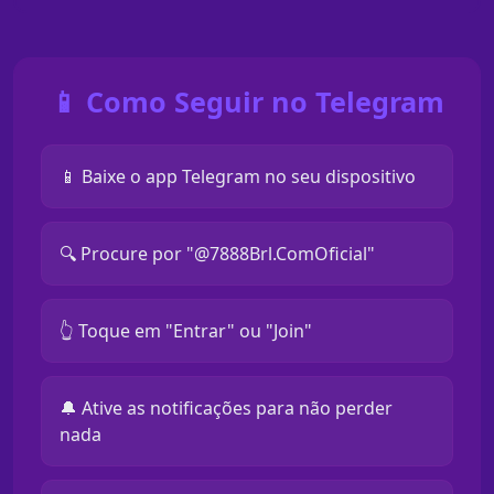
📱 Como Seguir no Telegram
📱 Baixe o app Telegram no seu dispositivo
🔍 Procure por "@7888Brl.ComOficial"
👆 Toque em "Entrar" ou "Join"
🔔 Ative as notificações para não perder
nada