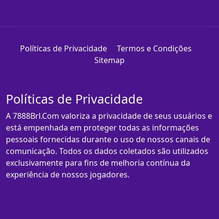
Políticas de Privacidade
Termos e Condições
Sitemap
Políticas de Privacidade
A 7888Brl.Com valoriza a privacidade de seus usuários e
está empenhada em proteger todas as informações
pessoais fornecidas durante o uso de nossos canais de
comunicação. Todos os dados coletados são utilizados
exclusivamente para fins de melhoria contínua da
experiência de nossos jogadores.