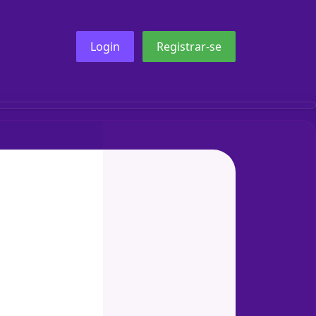
Login
Registrar-se