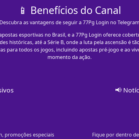
📱 Benefícios do Canal
Descubra as vantagens de seguir a 77Pg Login no Telegra
postas esportivas no Brasil, e a 77Pg Login oferece cobert
des históricas, até a Série B, onde a luta pela ascensão é t
as para todos os jogos, incluindo apostas pré-jogo e ao 
momento da ação.
sivos
📢 Notí
m, promoções especiais
Fique por dentro d