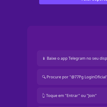
📱 Baixe o app Telegram no seu disp
🔍 Procure por "@77Pg LoginOficial
👆 Toque em "Entrar" ou "Join"