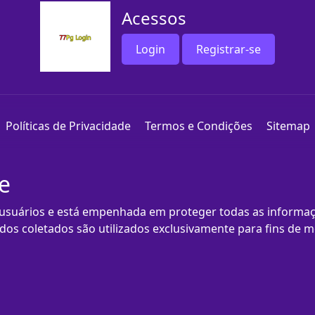
Acessos
Login
Registrar-se
Políticas de Privacidade
Termos e Condições
Sitemap
de
s usuários e está empenhada em proteger todas as informa
os coletados são utilizados exclusivamente para fins de m