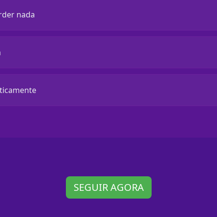
erder nada
a
aticamente
SEGUIR AGORA