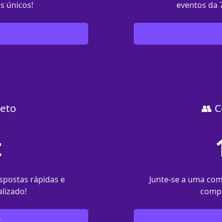
s únicos!
eventos da 
reto
👥 
t
espostas rápidas e
Junte-se a uma com
lizado!
compa
e