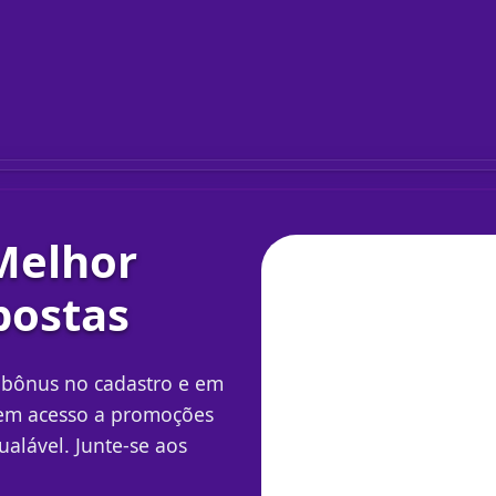
Melhor
postas
 bônus no cadastro e em
tem acesso a promoções
ualável. Junte-se aos