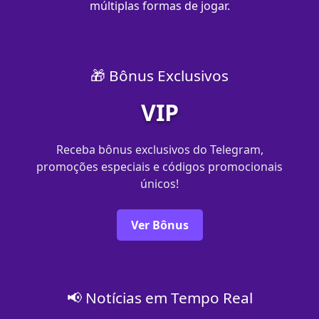
múltiplas formas de jogar.
🎁 Bônus Exclusivos
VIP
Receba bônus exclusivos do Telegram,
promoções especiais e códigos promocionais
únicos!
Ver Bônus
📢 Notícias em Tempo Real