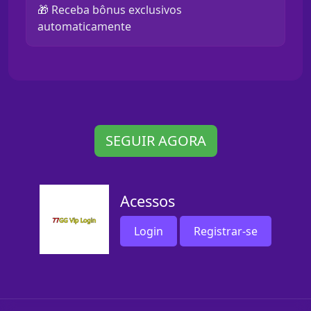
🎁 Receba bônus exclusivos
automaticamente
SEGUIR AGORA
Acessos
Login
Registrar-se