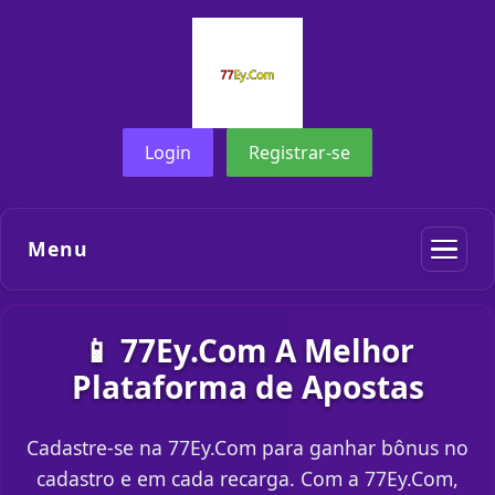
Login
Registrar-se
Menu
📱 77Ey.Com A Melhor
Plataforma de Apostas
Cadastre-se na 77Ey.Com para ganhar bônus no
cadastro e em cada recarga. Com a 77Ey.Com,