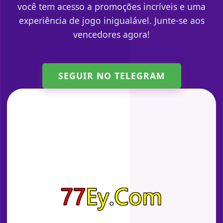
você tem acesso a promoções incríveis e uma
experiência de jogo inigualável. Junte-se aos
vencedores agora!
SEGUIR NO TELEGRAM