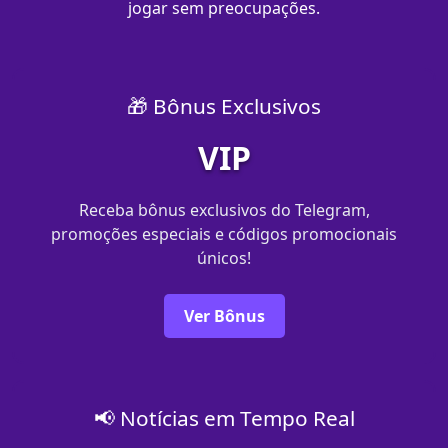
jogar sem preocupações.
🎁 Bônus Exclusivos
VIP
Receba bônus exclusivos do Telegram,
promoções especiais e códigos promocionais
únicos!
Ver Bônus
📢 Notícias em Tempo Real