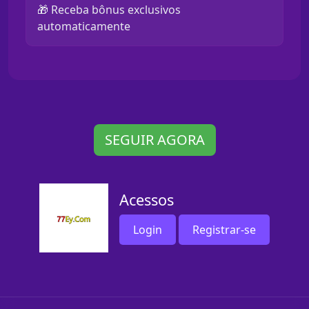
🎁 Receba bônus exclusivos
automaticamente
SEGUIR AGORA
Acessos
Login
Registrar-se