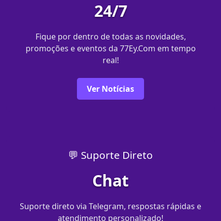
24/7
Fique por dentro de todas as novidades,
promoções e eventos da 77Ey.Com em tempo
real!
Ver Notícias
💬 Suporte Direto
Chat
Suporte direto via Telegram, respostas rápidas e
atendimento personalizado!