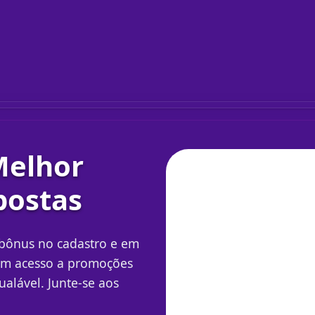
Melhor
postas
bônus no cadastro e em
em acesso a promoções
ualável. Junte-se aos