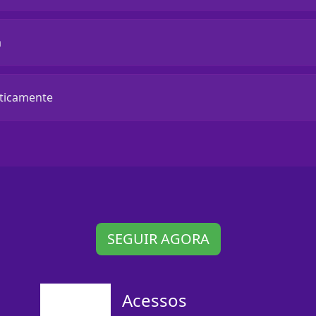
a
aticamente
SEGUIR AGORA
Acessos