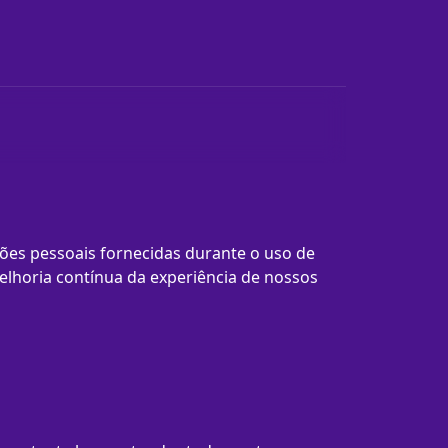
ões pessoais fornecidas durante o uso de
elhoria contínua da experiência de nossos