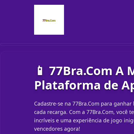
📱 77Bra.Com A 
Plataforma de A
Cadastre-se na 77Bra.Com para ganhar 
cada recarga. Com a 77Bra.Com, você t
incríveis e uma experiência de jogo inig
vencedores agora!