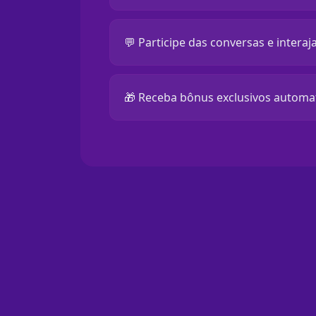
💬 Participe das conversas e interaj
🎁 Receba bônus exclusivos autom