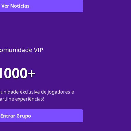
Ver Notícias
Comunidade VIP
1000+
unidade exclusiva de jogadores e
rtilhe experiências!
Entrar Grupo