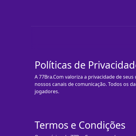
Políticas de Privacida
A 77Bra.Com valoriza a privacidade de seus
nossos canais de comunicação. Todos os dad
jogadores.
Termos e Condições