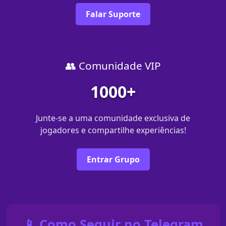
Falar Suporte
👥 Comunidade VIP
1000+
Junte-se a uma comunidade exclusiva de
jogadores e compartilhe experiências!
Entrar Grupo
📱 Como Seguir no Telegram