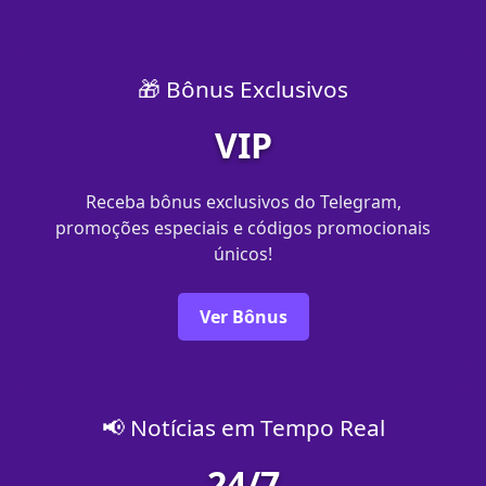
🎁 Bônus Exclusivos
VIP
Receba bônus exclusivos do Telegram,
promoções especiais e códigos promocionais
únicos!
Ver Bônus
📢 Notícias em Tempo Real
24/7