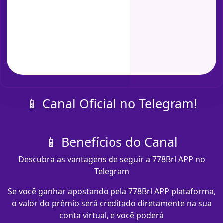
📱 Canal Oficial no Telegram!
📱 Benefícios do Canal
Descubra as vantagens de seguir a 778Brl APP no
Telegram
Se você ganhar apostando pela 778Brl APP plataforma,
o valor do prêmio será creditado diretamente na sua
conta virtual, e você poderá