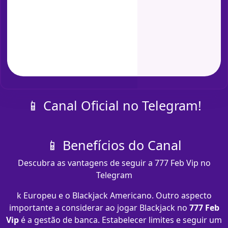
📱 Canal Oficial no Telegram!
📱 Benefícios do Canal
Descubra as vantagens de seguir a 777 Feb Vip no
Telegram
k Europeu e o Blackjack Americano. Outro aspecto
importante a considerar ao jogar Blackjack no
777 Feb
Vip
é a gestão de banca. Estabelecer limites e seguir um