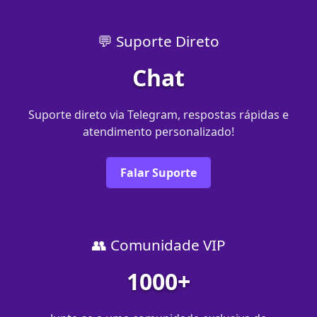
💬 Suporte Direto
Chat
Suporte direto via Telegram, respostas rápidas e
atendimento personalizado!
Falar Suporte
👥 Comunidade VIP
1000+