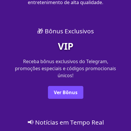
entretenimento de alta qualidade.
🎁 Bônus Exclusivos
VIP
Receba bônus exclusivos do Telegram,
promoções especiais e códigos promocionais
únicos!
Ver Bônus
📢 Notícias em Tempo Real