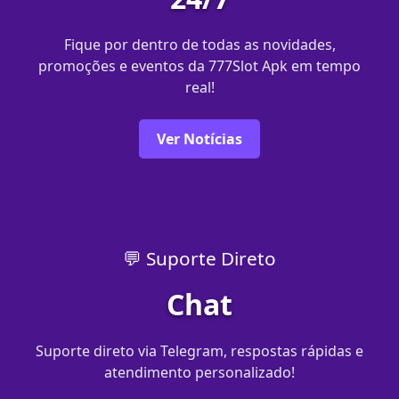
Fique por dentro de todas as novidades,
promoções e eventos da 777Slot Apk em tempo
real!
Ver Notícias
💬 Suporte Direto
Chat
Suporte direto via Telegram, respostas rápidas e
atendimento personalizado!