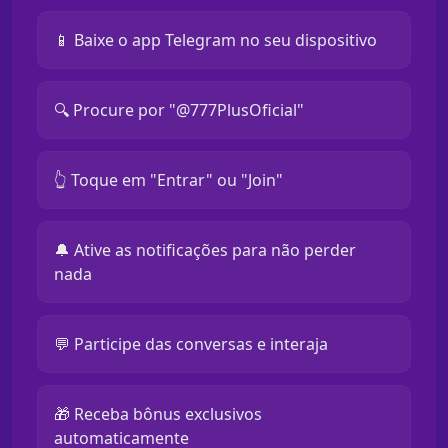
📱 Baixe o app Telegram no seu dispositivo
🔍 Procure por "@777PlusOficial"
👆 Toque em "Entrar" ou "Join"
🔔 Ative as notificações para não perder
nada
💬 Participe das conversas e interaja
🎁 Receba bônus exclusivos
automaticamente