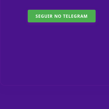
SEGUIR NO TELEGRAM