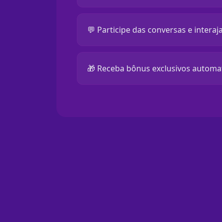
💬 Participe das conversas e interaj
🎁 Receba bônus exclusivos autom