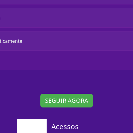
a
aticamente
SEGUIR AGORA
Acessos