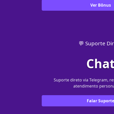
Ver Bônus
💬 Suporte Di
Cha
Suporte direto via Telegram, r
atendimento persona
Falar Suport