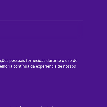
ações pessoais fornecidas durante o uso de
elhoria contínua da experiência de nossos