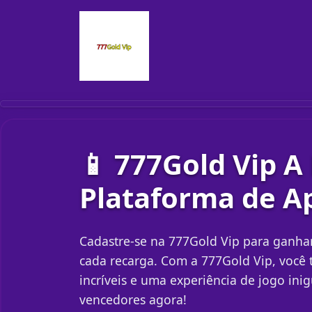
📱 777Gold Vip A
Plataforma de A
Cadastre-se na 777Gold Vip para ganha
cada recarga. Com a 777Gold Vip, você
incríveis e uma experiência de jogo inig
vencedores agora!