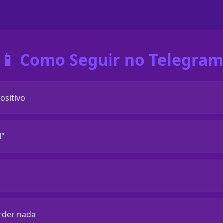
📱 Como Seguir no Telegram
ositivo
l"
erder nada