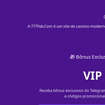
A 777Feb.Com é um site de cassino moderno
🎁 Bônus Exclu
VIP
Receba bônus exclusivos do Telegra
e códigos promocionai