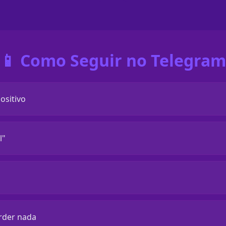
📱 Como Seguir no Telegram
ositivo
l"
erder nada