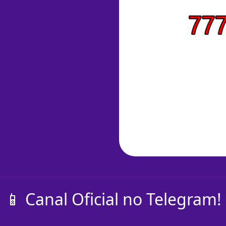
📱 Canal Oficial no Telegram!