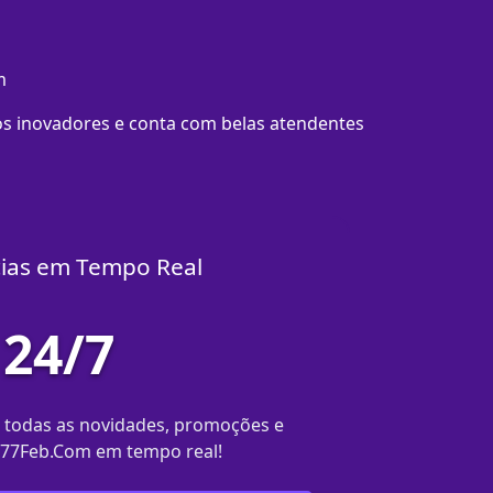
m
os inovadores e conta com belas atendentes
cias em Tempo Real
24/7
e todas as novidades, promoções e
777Feb.Com em tempo real!