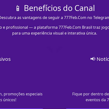
📱 Benefícios do Canal
Descubra as vantagens de seguir a 777Feb.Com no Telegra
 e profissional — a plataforma 777Feb.Com Brasil traz jog
para uma experiência visual e interativa única.
sivos
📢 Notí
m, promoções especiais
Fique por dentro d
s únicos!
eventos da 