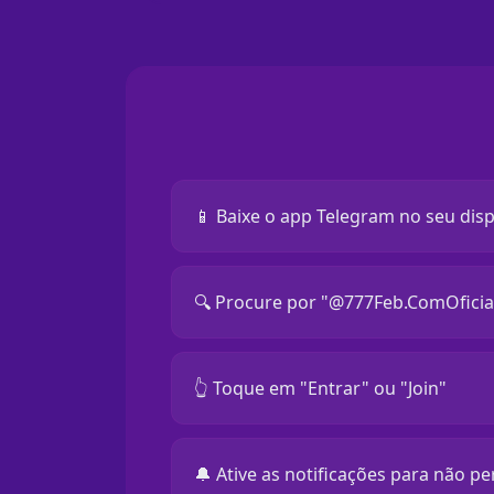
📱 Baixe o app Telegram no seu disp
🔍 Procure por "@777Feb.ComOficia
👆 Toque em "Entrar" ou "Join"
🔔 Ative as notificações para não p