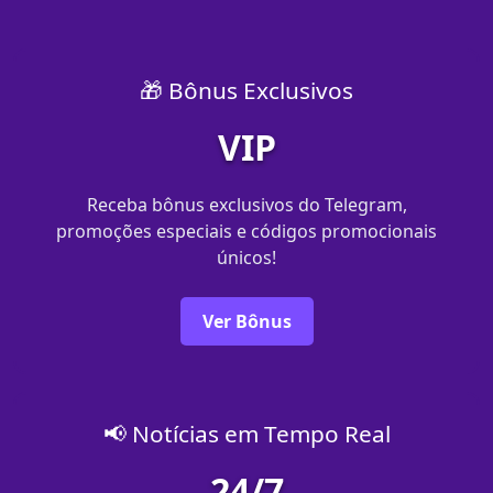
🎁 Bônus Exclusivos
VIP
Receba bônus exclusivos do Telegram,
promoções especiais e códigos promocionais
únicos!
Ver Bônus
📢 Notícias em Tempo Real
24/7