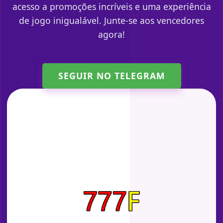
acesso a promoções incríveis e uma experiência
de jogo inigualável. Junte-se aos vencedores
agora!
SEGUIR NO TELEGRAM