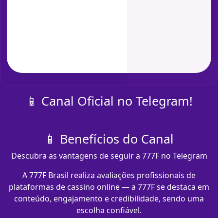
📱 Canal Oficial no Telegram!
📱 Benefícios do Canal
Descubra as vantagens de seguir a 777F no Telegram
A 777F Brasil realiza avaliações profissionais de
plataformas de cassino online — a 777F se destaca em
conteúdo, engajamento e credibilidade, sendo uma
escolha confiável.