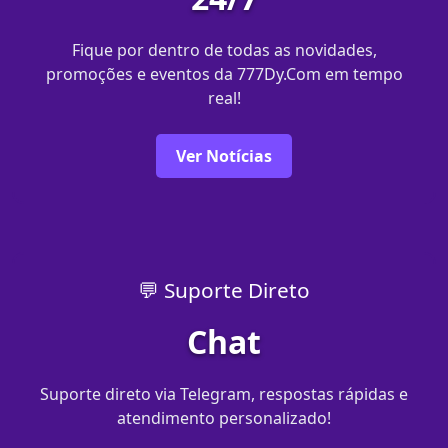
Fique por dentro de todas as novidades,
promoções e eventos da 777Dy.Com em tempo
real!
Ver Notícias
💬 Suporte Direto
Chat
Suporte direto via Telegram, respostas rápidas e
atendimento personalizado!