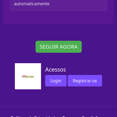
automaticamente
SEGUIR AGORA
Acessos
Login
Registrar-se