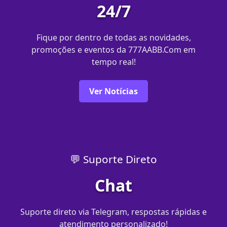
24/7
Fique por dentro de todas as novidades,
promoções e eventos da 777AABB.Com em
tempo real!
Ver Notícias
💬 Suporte Direto
Chat
Suporte direto via Telegram, respostas rápidas e
atendimento personalizado!