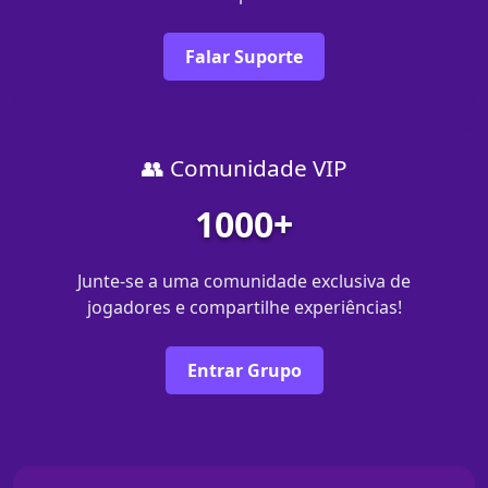
Falar Suporte
👥 Comunidade VIP
1000+
Junte-se a uma comunidade exclusiva de
jogadores e compartilhe experiências!
Entrar Grupo