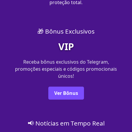
proteção total.
🎁 Bônus Exclusivos
VIP
Receba bônus exclusivos do Telegram,
promoções especiais e códigos promocionais
únicos!
Ver Bônus
📢 Notícias em Tempo Real