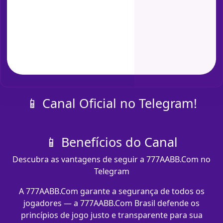
📱 Canal Oficial no Telegram!
📱 Benefícios do Canal
Descubra as vantagens de seguir a 777AABB.Com no
Telegram
A 777AABB.Com garante a segurança de todos os
jogadores — a 777AABB.Com Brasil defende os
princípios de jogo justo e transparente para sua