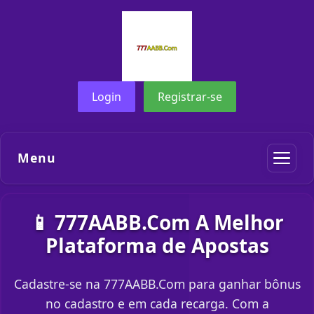
Login
Registrar-se
Menu
📱 777AABB.Com A Melhor
Plataforma de Apostas
Cadastre-se na 777AABB.Com para ganhar bônus
no cadastro e em cada recarga. Com a