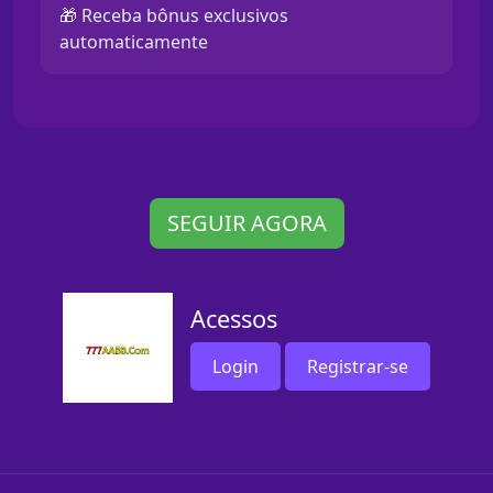
🎁 Receba bônus exclusivos
automaticamente
SEGUIR AGORA
Acessos
Login
Registrar-se