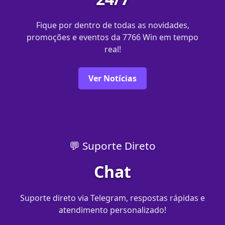
Fique por dentro de todas as novidades,
promoções e eventos da 7766 Win em tempo
real!
Ver Notícias
💬 Suporte Direto
Chat
Suporte direto via Telegram, respostas rápidas e
atendimento personalizado!