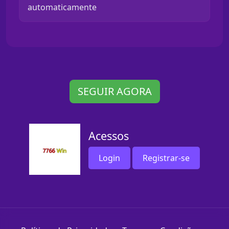
automaticamente
SEGUIR AGORA
Acessos
Login
Registrar-se