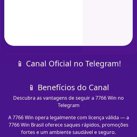
📱 Canal Oficial no Telegram!
📱 Benefícios do Canal
Descubra as vantagens de seguir a 7766 Win no
Telegram
A 7766 Win opera legalmente com licença válida — a
7766 Win Brasil oferece saques rápidos, promoções
fortes e um ambiente saudável e seguro.