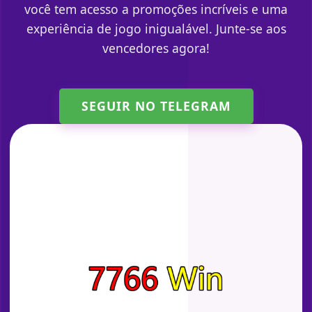
você tem acesso a promoções incríveis e uma
experiência de jogo inigualável. Junte-se aos
vencedores agora!
SEGUIR NO TELEGRAM