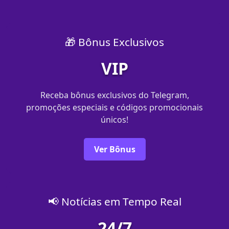
🎁 Bônus Exclusivos
VIP
Receba bônus exclusivos do Telegram,
promoções especiais e códigos promocionais
únicos!
Ver Bônus
📢 Notícias em Tempo Real
24/7