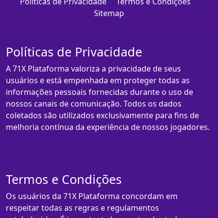
Políticas de Privacidade
Termos e Condições
Sitemap
Políticas de Privacidade
A 71X Plataforma valoriza a privacidade de seus
usuários e está empenhada em proteger todas as
informações pessoais fornecidas durante o uso de
nossos canais de comunicação. Todos os dados
coletados são utilizados exclusivamente para fins de
melhoria contínua da experiência de nossos jogadores.
Termos e Condições
Os usuários da 71X Plataforma concordam em
respeitar todas as regras e regulamentos