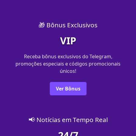
🎁 Bônus Exclusivos
VIP
Receba bônus exclusivos do Telegram,
promoções especiais e códigos promocionais
únicos!
Ver Bônus
📢 Notícias em Tempo Real
24/7