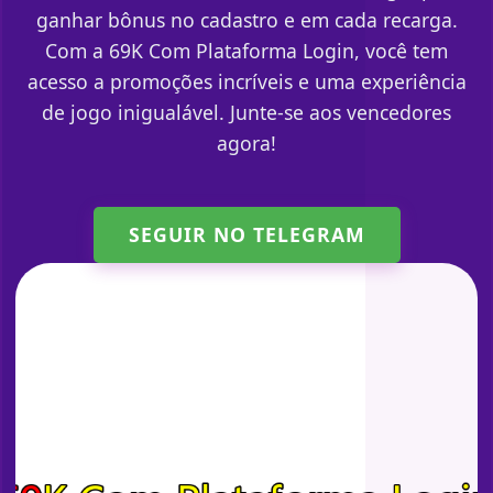
ganhar bônus no cadastro e em cada recarga.
Com a 69K Com Plataforma Login, você tem
acesso a promoções incríveis e uma experiência
de jogo inigualável. Junte-se aos vencedores
agora!
SEGUIR NO TELEGRAM