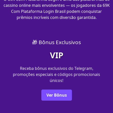
cassino online mais envolventes — os jogadores da 69K
Com Plataforma Login Brasil podem conquistar
prêmios incríveis com diversão garantida.
🎁 Bônus Exclusivos
VIP
Receba bônus exclusivos do Telegram,
promoções especiais e códigos promocionais
únicos!
Ver Bônus