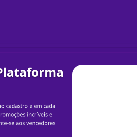
Plataforma
no cadastro e em cada
romoções incríveis e
unte-se aos vencedores