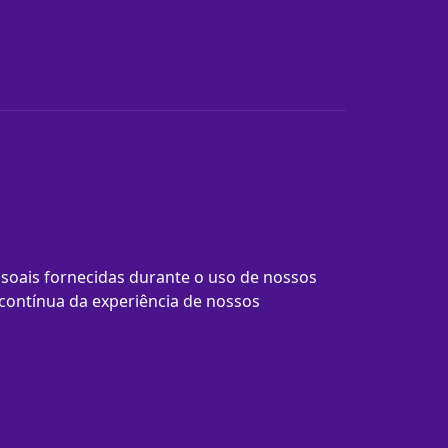
ssoais fornecidas durante o uso de nossos
 contínua da experiência de nossos