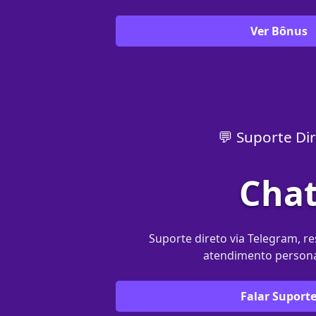
Ver Bônus
💬 Suporte Di
Cha
Suporte direto via Telegram, r
atendimento persona
Falar Suport