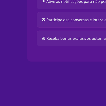
🔔 Ative as notificações para não p
💬 Participe das conversas e interaj
🎁 Receba bônus exclusivos autom