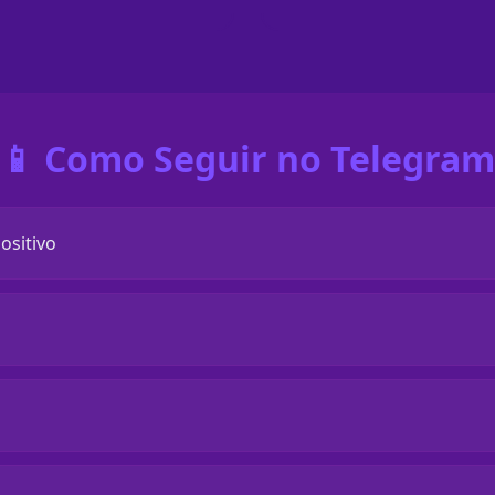
📱 Como Seguir no Telegram
ositivo