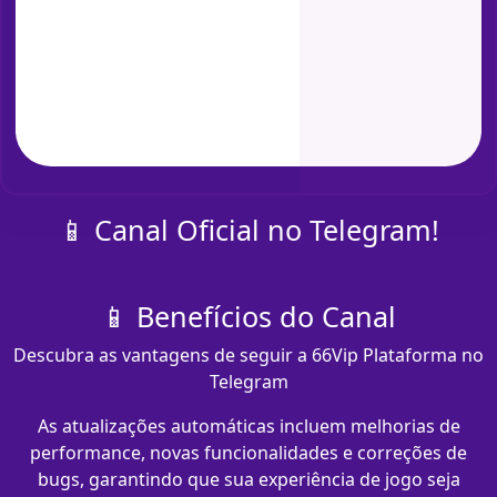
📱 Canal Oficial no Telegram!
📱 Benefícios do Canal
Descubra as vantagens de seguir a 66Vip Plataforma no
Telegram
As atualizações automáticas incluem melhorias de
performance, novas funcionalidades e correções de
bugs, garantindo que sua experiência de jogo seja