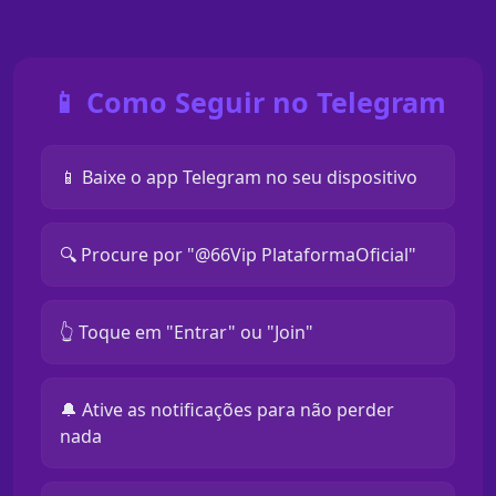
📱 Como Seguir no Telegram
📱 Baixe o app Telegram no seu dispositivo
🔍 Procure por "@66Vip PlataformaOficial"
👆 Toque em "Entrar" ou "Join"
🔔 Ative as notificações para não perder
nada