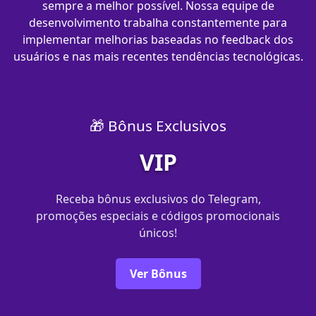
sempre a melhor possível. Nossa equipe de
desenvolvimento trabalha constantemente para
implementar melhorias baseadas no feedback dos
usuários e nas mais recentes tendências tecnológicas.
🎁 Bônus Exclusivos
VIP
Receba bônus exclusivos do Telegram,
promoções especiais e códigos promocionais
únicos!
Ver Bônus