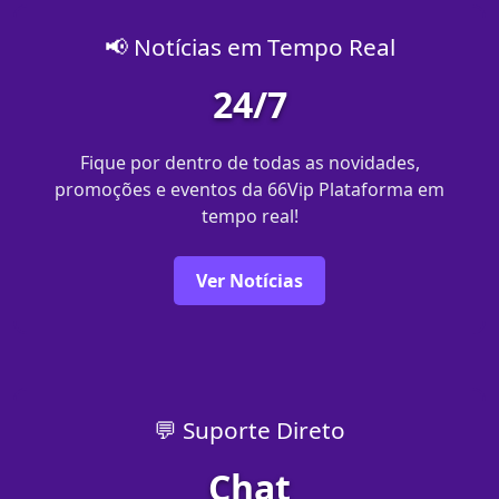
📢 Notícias em Tempo Real
24/7
Fique por dentro de todas as novidades,
promoções e eventos da 66Vip Plataforma em
tempo real!
Ver Notícias
💬 Suporte Direto
Chat