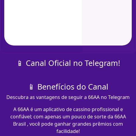
📱 Canal Oficial no Telegram!
📱 Benefícios do Canal
Descubra as vantagens de seguir a 66AA no Telegram
A 66AA é um aplicativo de cassino profissional e
confiável; com apenas um pouco de sorte da 66AA
Brasil , você pode ganhar grandes prêmios com
facilidade!