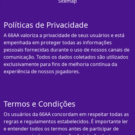
Sitemap
Políticas de Privacidade
A 66AA valoriza a privacidade de seus usuários e está
empenhada em proteger todas as informações
pessoais fornecidas durante o uso de nossos canais de
comunicação. Todos os dados coletados são utilizados
exclusivamente para fins de melhoria contínua da
experiência de nossos jogadores.
Termos e Condições
Os usuários da 66AA concordam em respeitar todas as
regras e regulamentos estabelecidos. É importante ler
e entender todos os termos antes de participar de