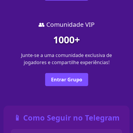
👥 Comunidade VIP
1000+
Junte-se a uma comunidade exclusiva de
jogadores e compartilhe experiências!
Entrar Grupo
📱 Como Seguir no Telegram