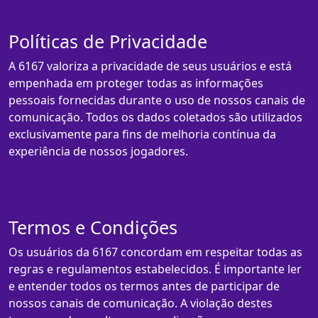
Políticas de Privacidade
A 6167 valoriza a privacidade de seus usuários e está
empenhada em proteger todas as informações
pessoais fornecidas durante o uso de nossos canais de
comunicação. Todos os dados coletados são utilizados
exclusivamente para fins de melhoria contínua da
experiência de nossos jogadores.
Termos e Condições
Os usuários da 6167 concordam em respeitar todas as
regras e regulamentos estabelecidos. É importante ler
e entender todos os termos antes de participar de
nossos canais de comunicação. A violação destes