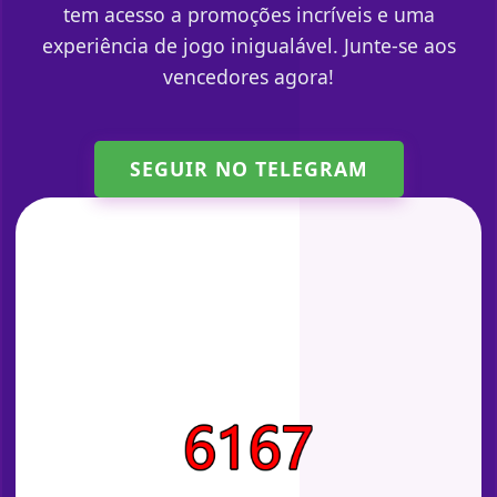
tem acesso a promoções incríveis e uma
experiência de jogo inigualável. Junte-se aos
vencedores agora!
SEGUIR NO TELEGRAM