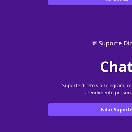
💬 Suporte Di
Cha
Suporte direto via Telegram, r
atendimento persona
Falar Suport