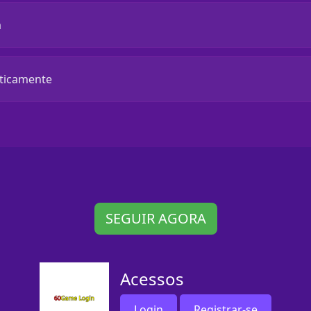
a
aticamente
SEGUIR AGORA
Acessos
Login
Registrar-se