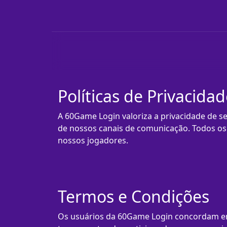
Políticas de Privacida
A 60Game Login valoriza a privacidade de 
de nossos canais de comunicação. Todos os 
nossos jogadores.
Termos e Condições
Os usuários da 60Game Login concordam em 