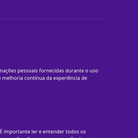
mações pessoais fornecidas durante o uso
e melhoria contínua da experiência de
 importante ler e entender todos os