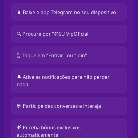
📱 Baixe o app Telegram no seu dispositivo
🔍 Procure por "@5U VipOficial"
👆 Toque em "Entrar" ou "Join"
🔔 Ative as notificações para não perder
nada
💬 Participe das conversas e interaja
🎁 Receba bônus exclusivos
automaticamente