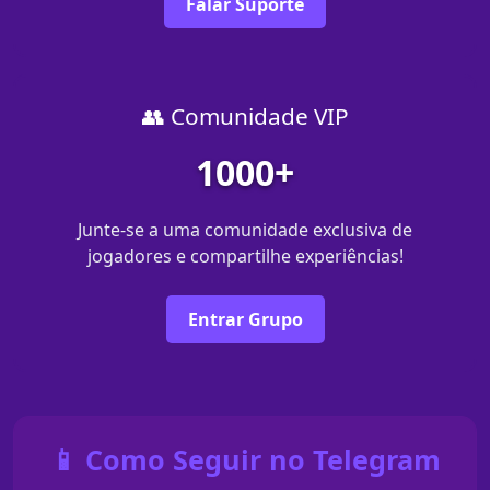
Falar Suporte
👥 Comunidade VIP
1000+
Junte-se a uma comunidade exclusiva de
jogadores e compartilhe experiências!
Entrar Grupo
📱 Como Seguir no Telegram