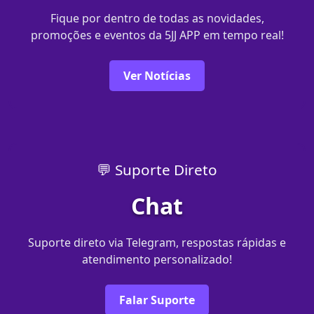
Fique por dentro de todas as novidades,
promoções e eventos da 5JJ APP em tempo real!
Ver Notícias
💬 Suporte Direto
Chat
Suporte direto via Telegram, respostas rápidas e
atendimento personalizado!
Falar Suporte