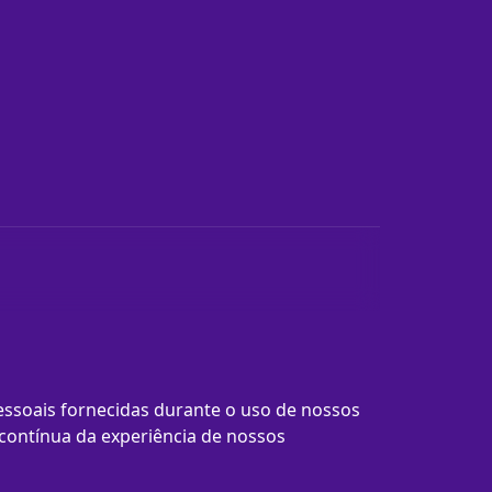
essoais fornecidas durante o uso de nossos
 contínua da experiência de nossos