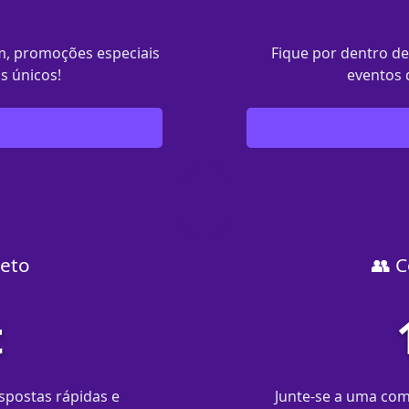
m, promoções especiais
Fique por dentro d
s únicos!
eventos 
reto
👥 
t
espostas rápidas e
Junte-se a uma com