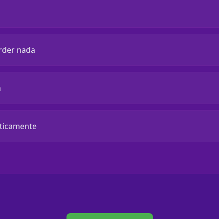
erder nada
a
aticamente