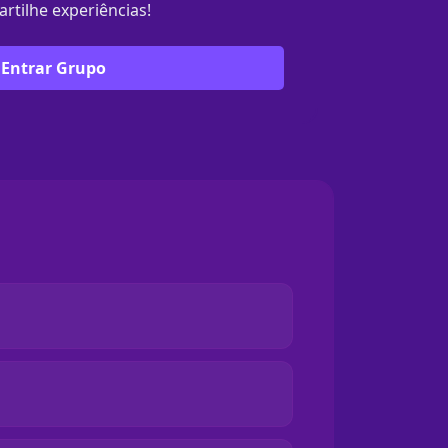
rtilhe experiências!
Entrar Grupo