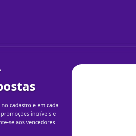
r
postas
 no cadastro e em cada
 promoções incríveis e
unte-se aos vencedores