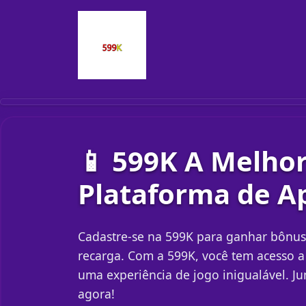
📱 599K A Melho
Plataforma de A
Cadastre-se na 599K para ganhar bônus
recarga. Com a 599K, você tem acesso a
uma experiência de jogo inigualável. J
agora!