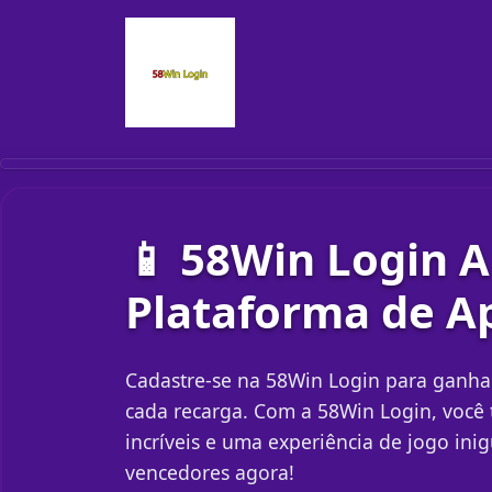
📱 58Win Login 
Plataforma de A
Cadastre-se na 58Win Login para ganha
cada recarga. Com a 58Win Login, você
incríveis e uma experiência de jogo inig
vencedores agora!