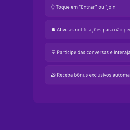
👆 Toque em "Entrar" ou "Join"
🔔 Ative as notificações para não p
💬 Participe das conversas e interaj
🎁 Receba bônus exclusivos autom