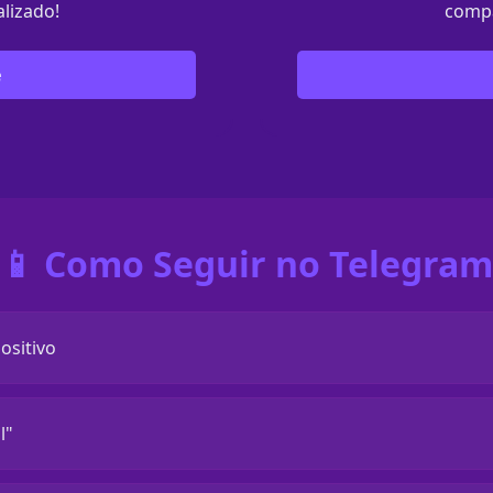
lizado!
compa
e
📱 Como Seguir no Telegram
ositivo
l"