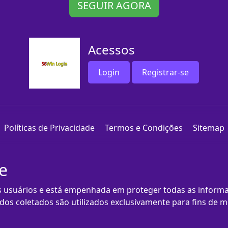
SEGUIR AGORA
Acessos
Login
Registrar-se
Políticas de Privacidade
Termos e Condições
Sitemap
de
us usuários e está empenhada em proteger todas as inform
os coletados são utilizados exclusivamente para fins de m