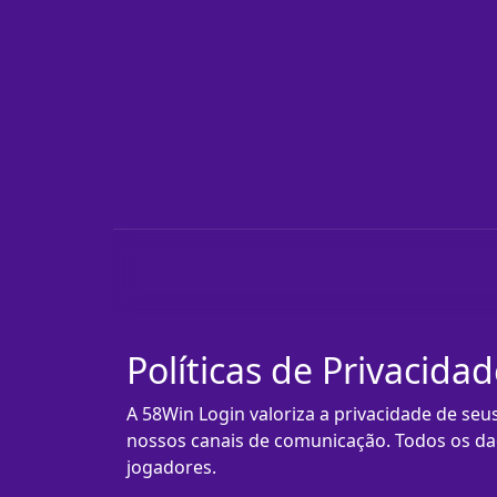
Políticas de Privacida
A 58Win Login valoriza a privacidade de se
nossos canais de comunicação. Todos os dad
jogadores.