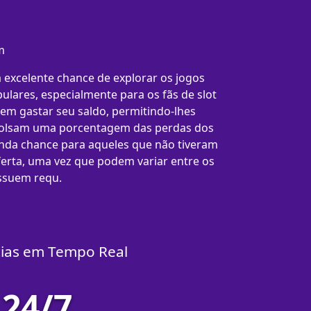
m
excelente chance de explorar os jogos
ulares, especialmente para os fãs de slot
em gastar seu saldo, permitindo-lhes
mbolsam uma porcentagem das perdas dos
unda chance para aqueles que não tiveram
ferta, uma vez que podem variar entre os
ossuem requ.
cias em Tempo Real
24/7