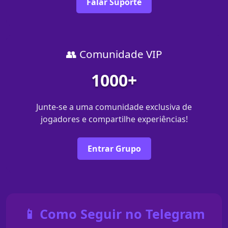
Falar Suporte
👥 Comunidade VIP
1000+
Junte-se a uma comunidade exclusiva de
jogadores e compartilhe experiências!
Entrar Grupo
📱 Como Seguir no Telegram