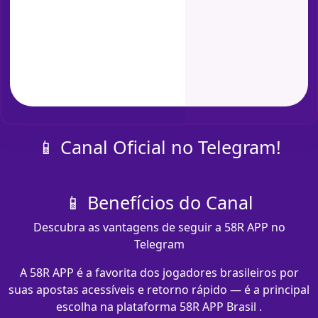
📱 Canal Oficial no Telegram!
📱 Benefícios do Canal
Descubra as vantagens de seguir a 58R APP no
Telegram
A 58R APP é a favorita dos jogadores brasileiros por
suas apostas acessíveis e retorno rápido — é a principal
escolha na plataforma 58R APP Brasil .