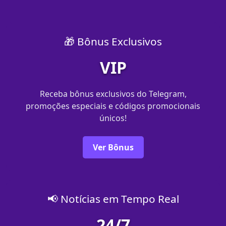
🎁 Bônus Exclusivos
VIP
Receba bônus exclusivos do Telegram,
promoções especiais e códigos promocionais
únicos!
Ver Bônus
📢 Notícias em Tempo Real
24/7