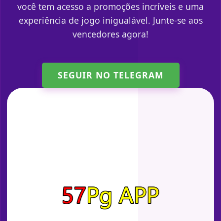
você tem acesso a promoções incríveis e uma
experiência de jogo inigualável. Junte-se aos
vencedores agora!
SEGUIR NO TELEGRAM