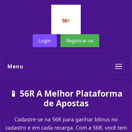
Login
Registrar-se
Menu
📱 56R A Melhor Plataforma
de Apostas
Cadastre-se na 56R para ganhar bônus no
cadastro e em cada recarga. Com a 56R, você tem