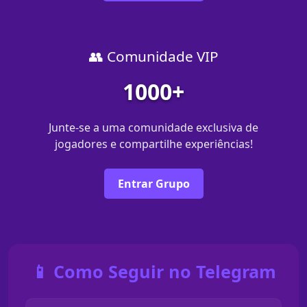
👥 Comunidade VIP
1000+
Junte-se a uma comunidade exclusiva de
jogadores e compartilhe experiências!
Entrar Grupo
📱 Como Seguir no Telegram