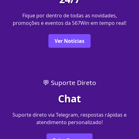
Fique por dentro de todas as novidades,
promoções e eventos da 567Win em tempo real!
Ver Notícias
💬 Suporte Direto
Chat
Suporte direto via Telegram, respostas rápidas e
atendimento personalizado!