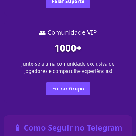
Falar Suporte
👥 Comunidade VIP
1000+
Junte-se a uma comunidade exclusiva de
jogadores e compartilhe experiências!
Entrar Grupo
📱 Como Seguir no Telegram