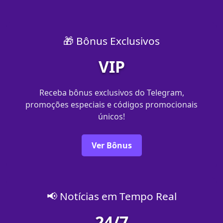
🎁 Bônus Exclusivos
VIP
Receba bônus exclusivos do Telegram,
promoções especiais e códigos promocionais
únicos!
Ver Bônus
📢 Notícias em Tempo Real
24/7