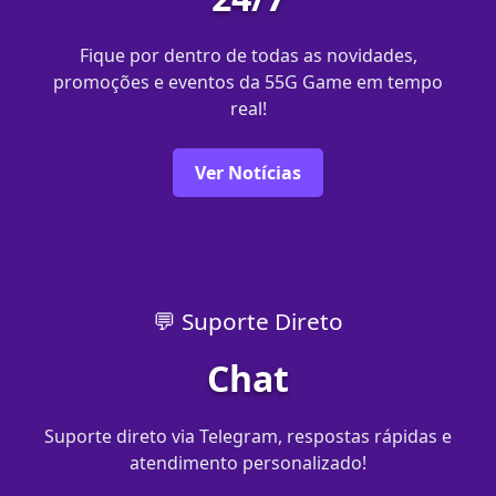
Fique por dentro de todas as novidades,
promoções e eventos da 55G Game em tempo
real!
Ver Notícias
💬 Suporte Direto
Chat
Suporte direto via Telegram, respostas rápidas e
atendimento personalizado!