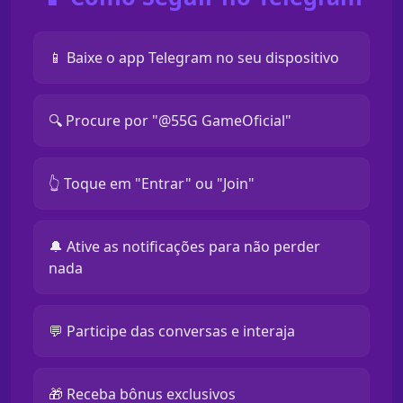
📱 Baixe o app Telegram no seu dispositivo
🔍 Procure por "@55G GameOficial"
👆 Toque em "Entrar" ou "Join"
🔔 Ative as notificações para não perder
nada
💬 Participe das conversas e interaja
🎁 Receba bônus exclusivos