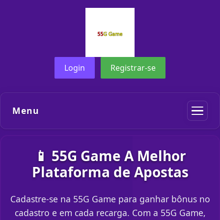
Login
Registrar-se
Menu
📱 55G Game A Melhor
Plataforma de Apostas
Cadastre-se na 55G Game para ganhar bônus no
cadastro e em cada recarga. Com a 55G Game,