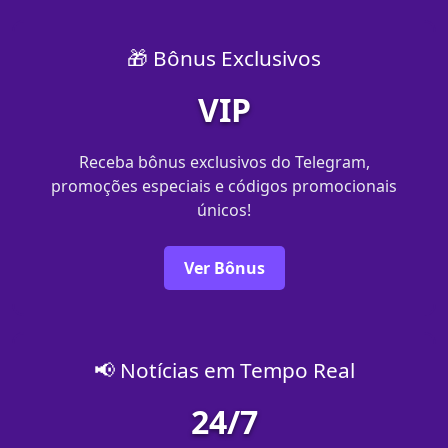
🎁 Bônus Exclusivos
VIP
Receba bônus exclusivos do Telegram,
promoções especiais e códigos promocionais
únicos!
Ver Bônus
📢 Notícias em Tempo Real
24/7