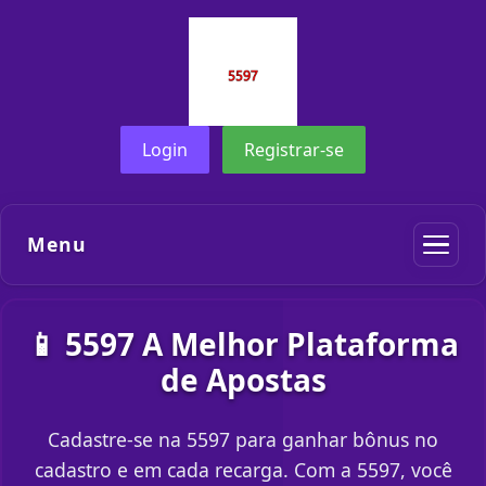
Login
Registrar-se
Menu
📱 5597 A Melhor Plataforma
de Apostas
Cadastre-se na 5597 para ganhar bônus no
cadastro e em cada recarga. Com a 5597, você