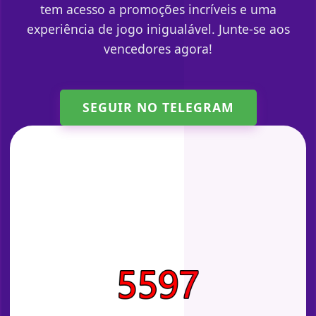
tem acesso a promoções incríveis e uma
experiência de jogo inigualável. Junte-se aos
vencedores agora!
SEGUIR NO TELEGRAM