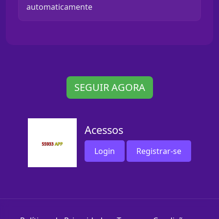
automaticamente
SEGUIR AGORA
Acessos
Login
Registrar-se