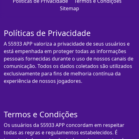
Políticas de Privacidade
Termos e Condições
Sitemap
Políticas de Privacidade
A 55933 APP valoriza a privacidade de seus usuários e
está empenhada em proteger todas as informações
pessoais fornecidas durante o uso de nossos canais de
comunicação. Todos os dados coletados são utilizados
exclusivamente para fins de melhoria contínua da
experiência de nossos jogadores.
Termos e Condições
Os usuários da 55933 APP concordam em respeitar
todas as regras e regulamentos estabelecidos. É