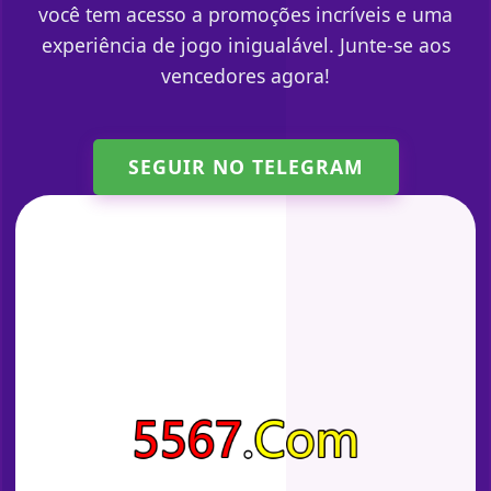
você tem acesso a promoções incríveis e uma
experiência de jogo inigualável. Junte-se aos
vencedores agora!
SEGUIR NO TELEGRAM