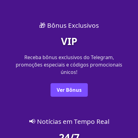
🎁 Bônus Exclusivos
VIP
Receba bônus exclusivos do Telegram,
promoções especiais e códigos promocionais
únicos!
Ver Bônus
📢 Notícias em Tempo Real
24/7