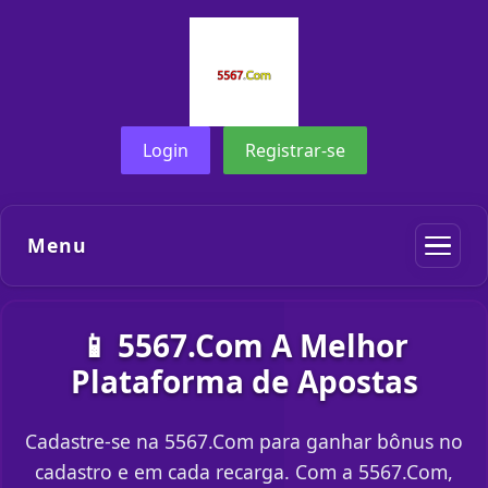
Login
Registrar-se
Menu
📱 5567.Com A Melhor
Plataforma de Apostas
Cadastre-se na 5567.Com para ganhar bônus no
cadastro e em cada recarga. Com a 5567.Com,