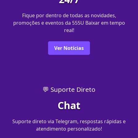
Fique por dentro de todas as novidades,
promoções e eventos da 555U Baixar em tempo
real!
Ver Notícias
💬 Suporte Direto
Chat
Suporte direto via Telegram, respostas rápidas e
atendimento personalizado!