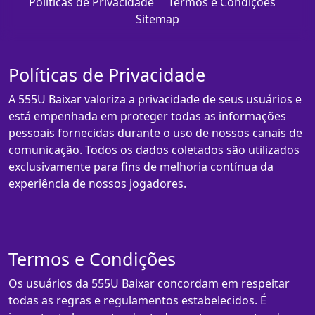
Políticas de Privacidade
Termos e Condições
Sitemap
Políticas de Privacidade
A 555U Baixar valoriza a privacidade de seus usuários e
está empenhada em proteger todas as informações
pessoais fornecidas durante o uso de nossos canais de
comunicação. Todos os dados coletados são utilizados
exclusivamente para fins de melhoria contínua da
experiência de nossos jogadores.
Termos e Condições
Os usuários da 555U Baixar concordam em respeitar
todas as regras e regulamentos estabelecidos. É