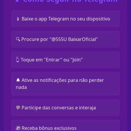
📱 Baixe o app Telegram no seu dispositivo
🔍 Procure por "@555U BaixarOficial"
👆 Toque em "Entrar" ou "Join"
🔔 Ative as notificações para não perder
nada
💬 Participe das conversas e interaja
🎁 Receba bônus exclusivos