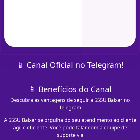
📱 Canal Oficial no Telegram!
📱 Benefícios do Canal
Descubra as vantagens de seguir a 555U Baixar no
Telegram
A 555U Baixar se orgulha do seu atendimento ao cliente
ágil e eficiente. Você pode falar com a equipe de
suporte via