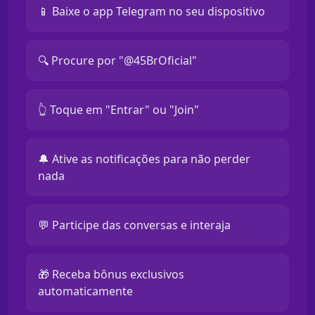
📱 Baixe o app Telegram no seu dispositivo
🔍 Procure por "@45BrOficial"
👆 Toque em "Entrar" ou "Join"
🔔 Ative as notificações para não perder
nada
💬 Participe das conversas e interaja
🎁 Receba bônus exclusivos
automaticamente