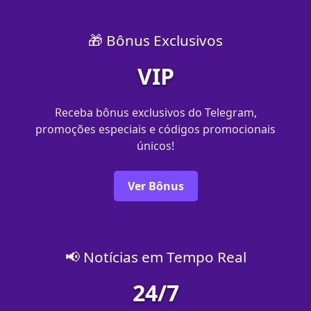
🎁 Bônus Exclusivos
VIP
Receba bônus exclusivos do Telegram,
promoções especiais e códigos promocionais
únicos!
Ver Bônus
📢 Notícias em Tempo Real
24/7