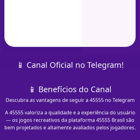
📱 Canal Oficial no Telegram!
📱 Benefícios do Canal
Descubra as vantagens de seguir a 45555 no Telegram
A 45555 valoriza a qualidade e a experiência do usuário
— os jogos recreativos da plataforma 45555 Brasil são
bem projetados e altamente avaliados pelos jogadores.