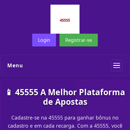
Login
Registrar-se
Menu
📱 45555 A Melhor Plataforma
de Apostas
Cadastre-se na 45555 para ganhar bônus no
cadastro e em cada recarga. Com a 45555, você