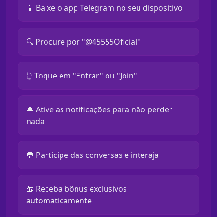
📱 Baixe o app Telegram no seu dispositivo
🔍 Procure por "@45555Oficial"
👆 Toque em "Entrar" ou "Join"
🔔 Ative as notificações para não perder
nada
💬 Participe das conversas e interaja
🎁 Receba bônus exclusivos
automaticamente