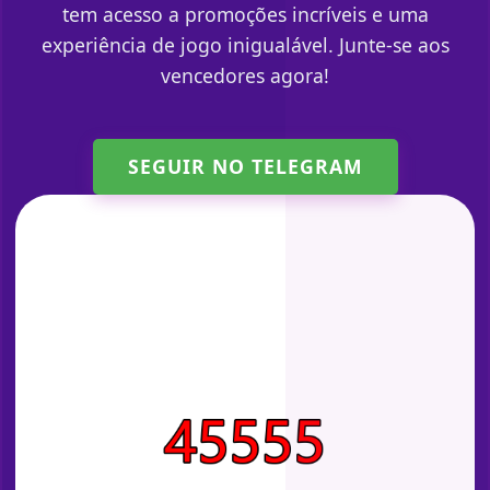
tem acesso a promoções incríveis e uma
experiência de jogo inigualável. Junte-se aos
vencedores agora!
SEGUIR NO TELEGRAM