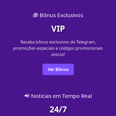
🎁 Bônus Exclusivos
VIP
Receba bônus exclusivos do Telegram,
promoções especiais e códigos promocionais
únicos!
Ver Bônus
📢 Notícias em Tempo Real
24/7