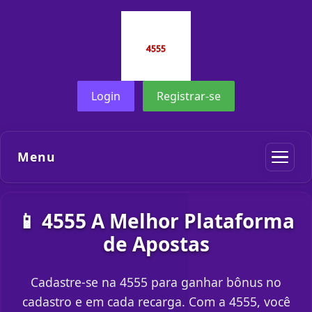
Login
Registrar-se
Menu
📱 4555 A Melhor Plataforma
de Apostas
Cadastre-se na 4555 para ganhar bônus no
cadastro e em cada recarga. Com a 4555, você