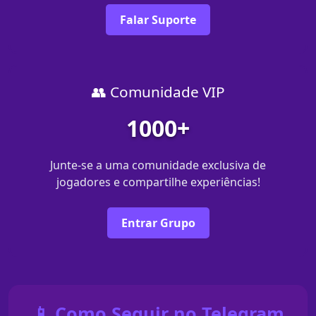
Falar Suporte
👥 Comunidade VIP
1000+
Junte-se a uma comunidade exclusiva de
jogadores e compartilhe experiências!
Entrar Grupo
📱 Como Seguir no Telegram