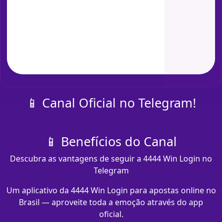
📱 Canal Oficial no Telegram!
📱 Benefícios do Canal
Descubra as vantagens de seguir a 4444 Win Login no
Telegram
Um aplicativo da 4444 Win Login para apostas online no
Brasil — aproveite toda a emoção através do app
oficial.