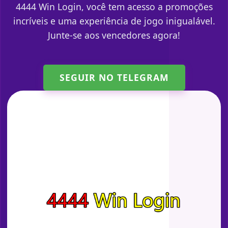
4444 Win Login, você tem acesso a promoções
incríveis e uma experiência de jogo inigualável.
Junte-se aos vencedores agora!
SEGUIR NO TELEGRAM