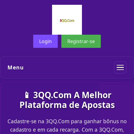
Login
Registrar-se
Menu
📱 3QQ.Com A Melhor
Plataforma de Apostas
Cadastre-se na 3QQ.Com para ganhar bônus no
cadastro e em cada recarga. Com a 3QQ.Com,