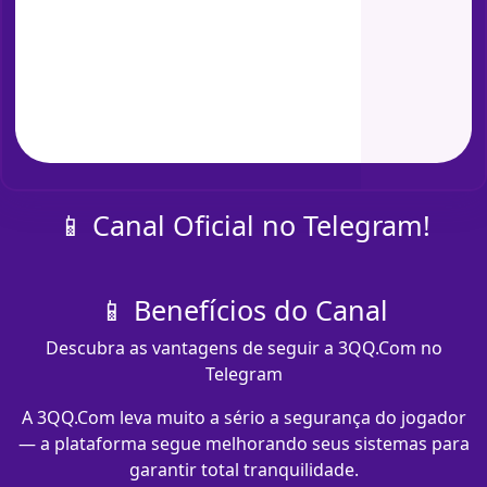
📱 Canal Oficial no Telegram!
📱 Benefícios do Canal
Descubra as vantagens de seguir a 3QQ.Com no
Telegram
A 3QQ.Com leva muito a sério a segurança do jogador
— a plataforma segue melhorando seus sistemas para
garantir total tranquilidade.