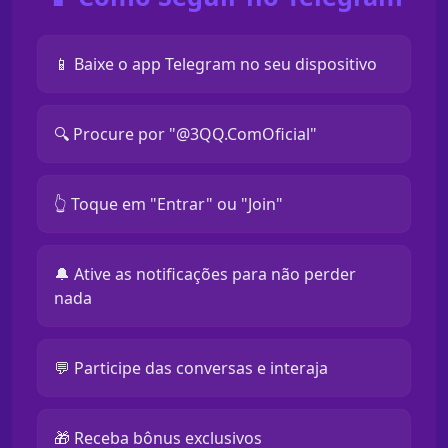
📱 Baixe o app Telegram no seu dispositivo
🔍 Procure por "@3QQ.ComOficial"
👆 Toque em "Entrar" ou "Join"
🔔 Ative as notificações para não perder
nada
💬 Participe das conversas e interaja
🎁 Receba bônus exclusivos