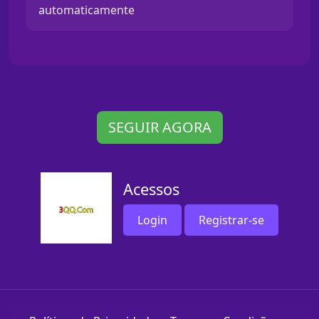
automaticamente
SEGUIR AGORA
Acessos
Login
Registrar-se