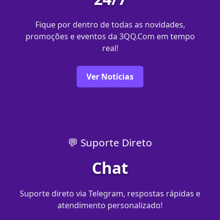
Fique por dentro de todas as novidades,
promoções e eventos da 3QQ.Com em tempo
real!
Ver Notícias
💬 Suporte Direto
Chat
Suporte direto via Telegram, respostas rápidas e
atendimento personalizado!