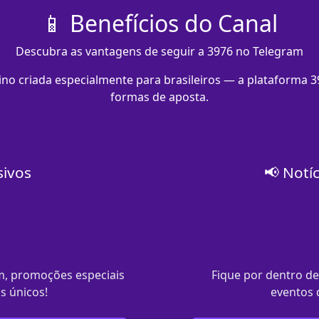
📱 Benefícios do Canal
Descubra as vantagens de seguir a 3976 no Telegram
no criada especialmente para brasileiros — a plataforma 
formas de aposta.
sivos
📢 Notí
m, promoções especiais
Fique por dentro d
s únicos!
eventos 