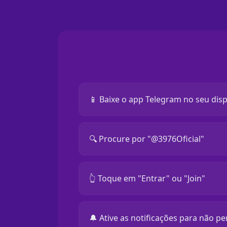
📱 Baixe o app Telegram no seu disp
🔍 Procure por "@3976Oficial"
👆 Toque em "Entrar" ou "Join"
🔔 Ative as notificações para não p