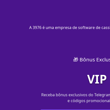
A 3976 é uma empresa de software de cassi
🎁 Bônus Exclu
VIP
Receba bônus exclusivos do Telegra
e códigos promocionai