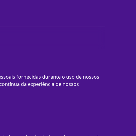
essoais fornecidas durante o uso de nossos
 contínua da experiência de nossos