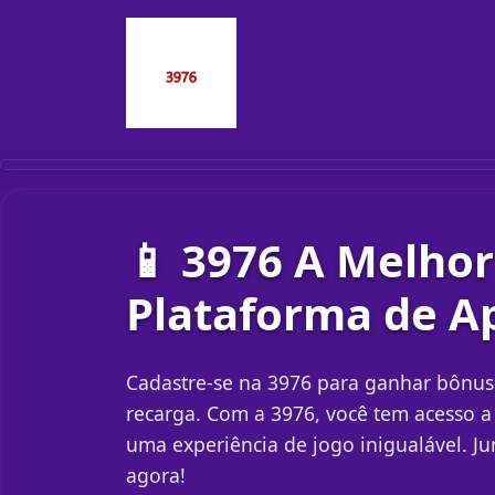
📱 3976 A Melhor
Plataforma de A
Cadastre-se na 3976 para ganhar bônus
recarga. Com a 3976, você tem acesso a
uma experiência de jogo inigualável. J
agora!